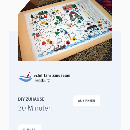
DIY ZUHAUSE
AB 6 JAHREN
30 Minuten
KINDER