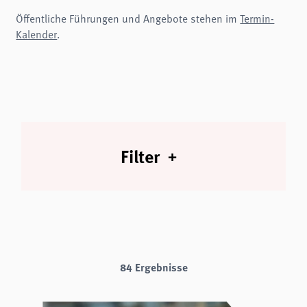
analytics
Öffentliche Führungen und Angebote stehen im
Termin-
Kalender
.
Anbieter:
Matomo
Filter
84 Ergebnisse