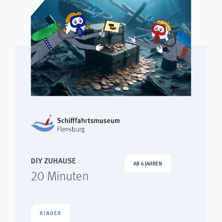
DIY ZUHAUSE
AB 6 JAHREN
20 Minuten
KINDER