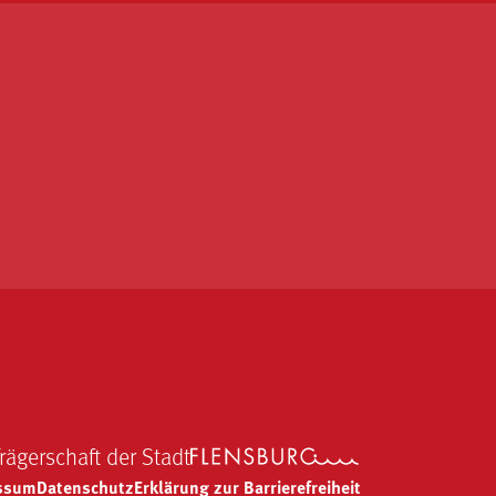
Trägerschaft der Stadt
ssum
Datenschutz
Erklärung zur Barrierefreiheit