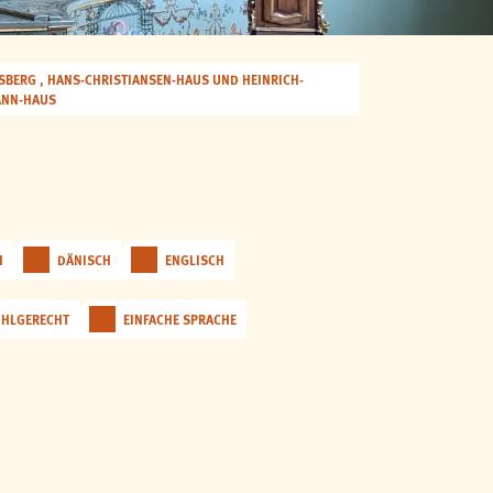
BERG , HANS-CHRISTIANSEN-HAUS UND HEINRICH-
ANN-HAUS
s
H
DÄNISCH
ENGLISCH
UHLGERECHT
EINFACHE SPRACHE