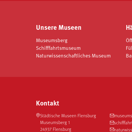
Unsere Museen
H
Museumsberg
Öf
Schifffahrtsmuseum
Fü
Naturwissenschaftliches Museum
Ba
Kontakt
Städtische Museen Flensburg
museums
Museumsberg 1
schifffa
24937 Flensburg
naturwis