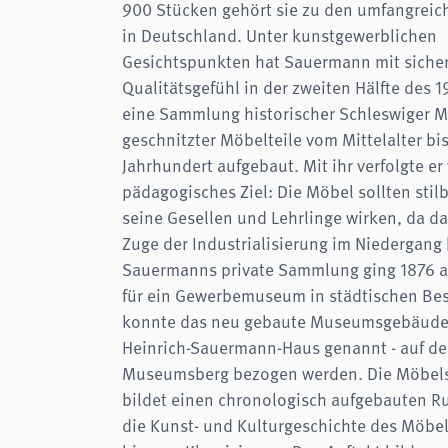
900 Stücken gehört sie zu den umfangreich
in Deutschland. Unter kunstgewerblichen
Gesichtspunkten hat Sauermann mit sich
Qualitätsgefühl in der zweiten Hälfte des 1
eine Sammlung historischer Schleswiger 
geschnitzter Möbelteile vom Mittelalter bis
Jahrhundert aufgebaut. Mit ihr verfolgte er
pädagogisches Ziel: Die Möbel sollten stil
seine Gesellen und Lehrlinge wirken, da d
Zuge der Industrialisierung im Niedergang 
Sauermanns private Sammlung ging 1876 a
für ein Gewerbemuseum in städtischen Bes
konnte das neu gebaute Museumsgebäude -
Heinrich-Sauermann-Haus genannt - auf d
Museumsberg bezogen werden. Die Möbe
bildet einen chronologisch aufgebauten 
die Kunst- und Kulturgeschichte des Möbel