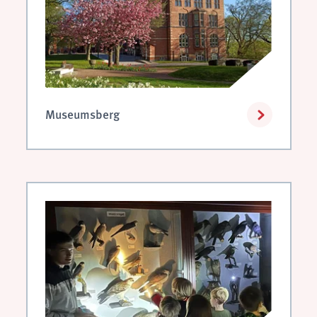
analytics
Anbieter:
Matomo
Museumsberg