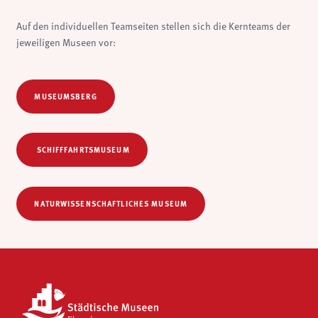
Auf den individuellen Teamseiten stellen sich die Kernteams der
jeweiligen Museen vor:
MUSEUMSBERG
SCHIFFFAHRTSMUSEUM
NATURWISSENSCHAFTLICHES MUSEUM