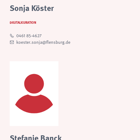
Sonja Köster
DIGITALKURATION
0461 85-4627
koester.sonja@flensburg.de
Stefanie Banck