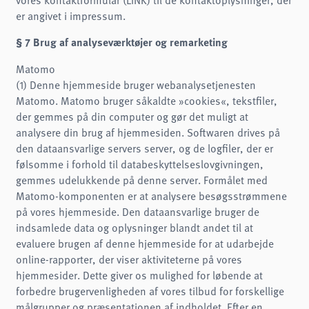
er angivet i impressum.
§ 7 Brug af analyseværktøjer og remarketing
Matomo
(1) Denne hjemmeside bruger webanalysetjenesten
Matomo. Matomo bruger såkaldte »cookies«, tekstfiler,
der gemmes på din computer og gør det muligt at
analysere din brug af hjemmesiden. Softwaren drives på
den dataansvarlige servers server, og de logfiler, der er
følsomme i forhold til databeskyttelseslovgivningen,
gemmes udelukkende på denne server. Formålet med
Matomo-komponenten er at analysere besøgsstrømmene
på vores hjemmeside. Den dataansvarlige bruger de
indsamlede data og oplysninger blandt andet til at
evaluere brugen af denne hjemmeside for at udarbejde
online-rapporter, der viser aktiviteterne på vores
hjemmesider. Dette giver os mulighed for løbende at
forbedre brugervenligheden af vores tilbud for forskellige
målgrupper og præsentationen af indholdet. Efter en