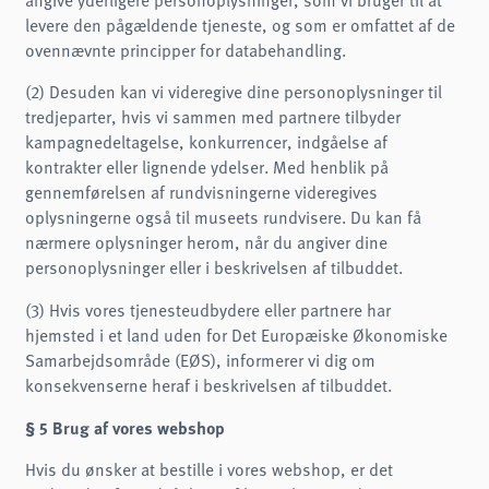
levere den pågældende tjeneste, og som er omfattet af de
ovennævnte principper for databehandling.
(2) Desuden kan vi videregive dine personoplysninger til
tredjeparter, hvis vi sammen med partnere tilbyder
kampagnedeltagelse, konkurrencer, indgåelse af
kontrakter eller lignende ydelser. Med henblik på
gennemførelsen af rundvisningerne videregives
oplysningerne også til museets rundvisere. Du kan få
nærmere oplysninger herom, når du angiver dine
personoplysninger eller i beskrivelsen af tilbuddet.
(3) Hvis vores tjenesteudbydere eller partnere har
hjemsted i et land uden for Det Europæiske Økonomiske
Samarbejdsområde (EØS), informerer vi dig om
konsekvenserne heraf i beskrivelsen af tilbuddet.
§ 5 Brug af vores webshop
Hvis du ønsker at bestille i vores webshop, er det