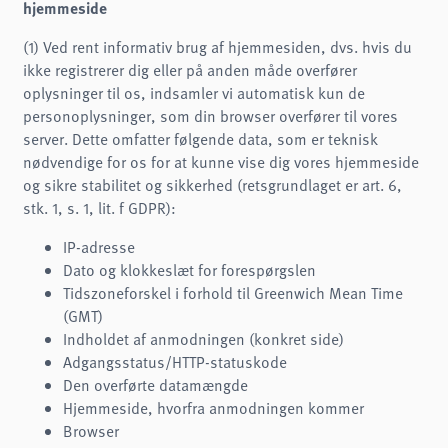
hjemmeside
(1) Ved rent informativ brug af hjemmesiden, dvs. hvis du
ikke registrerer dig eller på anden måde overfører
oplysninger til os, indsamler vi automatisk kun de
personoplysninger, som din browser overfører til vores
server. Dette omfatter følgende data, som er teknisk
nødvendige for os for at kunne vise dig vores hjemmeside
og sikre stabilitet og sikkerhed (retsgrundlaget er art. 6,
stk. 1, s. 1, lit. f GDPR):
IP-adresse
Dato og klokkeslæt for forespørgslen
Tidszoneforskel i forhold til Greenwich Mean Time
(GMT)
Indholdet af anmodningen (konkret side)
Adgangsstatus/HTTP-statuskode
Den overførte datamængde
Hjemmeside, hvorfra anmodningen kommer
Browser