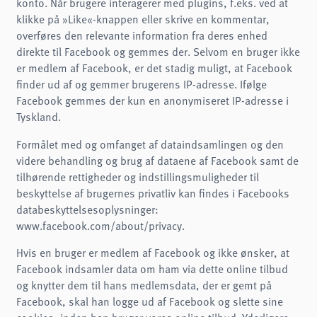
konto. Når brugere interagerer med plugins, f.eks. ved at
klikke på »Like«-knappen eller skrive en kommentar,
overføres den relevante information fra deres enhed
direkte til Facebook og gemmes der. Selvom en bruger ikke
er medlem af Facebook, er det stadig muligt, at Facebook
finder ud af og gemmer brugerens IP-adresse. Ifølge
Facebook gemmes der kun en anonymiseret IP-adresse i
Tyskland.
Formålet med og omfanget af dataindsamlingen og den
videre behandling og brug af dataene af Facebook samt de
tilhørende rettigheder og indstillingsmuligheder til
beskyttelse af brugernes privatliv kan findes i Facebooks
databeskyttelsesoplysninger:
www.facebook.com/about/privacy.
Hvis en bruger er medlem af Facebook og ikke ønsker, at
Facebook indsamler data om ham via dette online tilbud
og knytter dem til hans medlemsdata, der er gemt på
Facebook, skal han logge ud af Facebook og slette sine