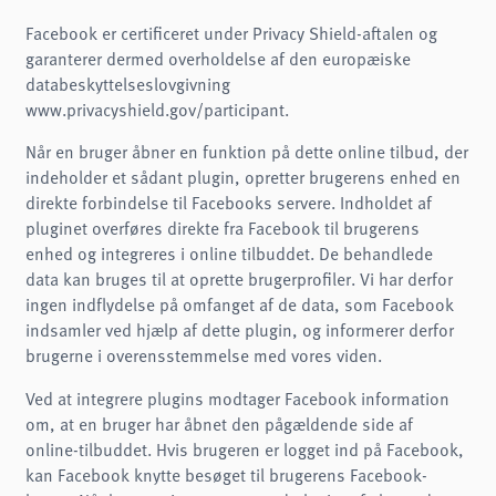
Facebook er certificeret under Privacy Shield-aftalen og
garanterer dermed overholdelse af den europæiske
databeskyttelseslovgivning
www.privacyshield.gov/participant.
Når en bruger åbner en funktion på dette online tilbud, der
indeholder et sådant plugin, opretter brugerens enhed en
direkte forbindelse til Facebooks servere. Indholdet af
pluginet overføres direkte fra Facebook til brugerens
enhed og integreres i online tilbuddet. De behandlede
data kan bruges til at oprette brugerprofiler. Vi har derfor
ingen indflydelse på omfanget af de data, som Facebook
indsamler ved hjælp af dette plugin, og informerer derfor
brugerne i overensstemmelse med vores viden.
Ved at integrere plugins modtager Facebook information
om, at en bruger har åbnet den pågældende side af
online-tilbuddet. Hvis brugeren er logget ind på Facebook,
kan Facebook knytte besøget til brugerens Facebook-