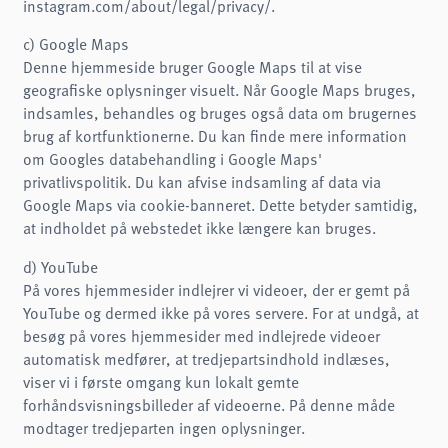
instagram.com/about/legal/privacy/.
c) Google Maps
Denne hjemmeside bruger Google Maps til at vise
geografiske oplysninger visuelt. Når Google Maps bruges,
indsamles, behandles og bruges også data om brugernes
brug af kortfunktionerne. Du kan finde mere information
om Googles databehandling i Google Maps'
privatlivspolitik. Du kan afvise indsamling af data via
Google Maps via cookie-banneret. Dette betyder samtidig,
at indholdet på webstedet ikke længere kan bruges.
d) YouTube
På vores hjemmesider indlejrer vi videoer, der er gemt på
YouTube og dermed ikke på vores servere. For at undgå, at
besøg på vores hjemmesider med indlejrede videoer
automatisk medfører, at tredjepartsindhold indlæses,
viser vi i første omgang kun lokalt gemte
forhåndsvisningsbilleder af videoerne. På denne måde
modtager tredjeparten ingen oplysninger.