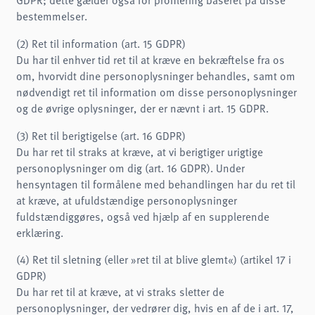
bestemmelser.
(2) Ret til information (art. 15 GDPR)
Du har til enhver tid ret til at kræve en bekræftelse fra os
om, hvorvidt dine personoplysninger behandles, samt om
nødvendigt ret til information om disse personoplysninger
og de øvrige oplysninger, der er nævnt i art. 15 GDPR.
(3) Ret til berigtigelse (art. 16 GDPR)
Du har ret til straks at kræve, at vi berigtiger urigtige
personoplysninger om dig (art. 16 GDPR). Under
hensyntagen til formålene med behandlingen har du ret til
at kræve, at ufuldstændige personoplysninger
fuldstændiggøres, også ved hjælp af en supplerende
erklæring.
(4) Ret til sletning (eller »ret til at blive glemt«) (artikel 17 i
GDPR)
Du har ret til at kræve, at vi straks sletter de
personoplysninger, der vedrører dig, hvis en af de i art. 17,