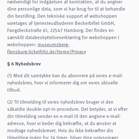
nødvendigt for indgåelsen af kontrakten, at du angiver
dine personlige data, som vi har brug for til at behandle
din bestilling. Den tekniske support af webshoppen
varetages af tjenesteudbyderen Beckerbillet GmbH,
Fangdieckstraße 61, 22547 Hamborg. Der findes en
særskilt databeskyttelseserklæring for webshoppen i
webshoppen:
museumsberg-
flensburg.ticketfritz.de/Home/Privacy
§ 6 Nyhedsbrev
(1) Med dit samtykke kan du abonnere på vores e-mail-
nyhedsbrev, hvor vi informerer dig om vores aktuelle
tilbud.
(2) Til tilmelding til vores nyhedsbrev bruger vi den
såkaldte double-opt-in-procedure. Det betyder, at vi efter
din tilmelding sender en e-mail til den angivne e-mail-
adresse, hvor vi beder dig bekræfte, at du ønsker at
modtage nyhedsbrevet. Hvis du ikke bekræfter din
tilmelding inden for 24 timer, bliver dine oplysninger