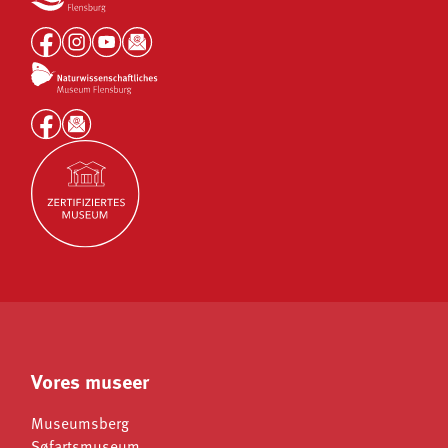
Vores museer
Museumsberg
Søfartsmuseum