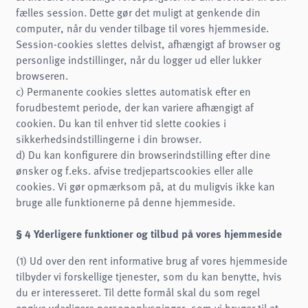
fælles session. Dette gør det muligt at genkende din
computer, når du vender tilbage til vores hjemmeside.
Session-cookies slettes delvist, afhængigt af browser og
personlige indstillinger, når du logger ud eller lukker
browseren.
c) Permanente cookies slettes automatisk efter en
forudbestemt periode, der kan variere afhængigt af
cookien. Du kan til enhver tid slette cookies i
sikkerhedsindstillingerne i din browser.
d) Du kan konfigurere din browserindstilling efter dine
ønsker og f.eks. afvise tredjepartscookies eller alle
cookies. Vi gør opmærksom på, at du muligvis ikke kan
bruge alle funktionerne på denne hjemmeside.
§ 4 Yderligere funktioner og tilbud på vores hjemmeside
(1) Ud over den rent informative brug af vores hjemmeside
tilbyder vi forskellige tjenester, som du kan benytte, hvis
du er interesseret. Til dette formål skal du som regel
angive yderligere personoplysninger, som vi bruger til at