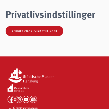
Privatlivsindstillinger
REDIGER COOKIE-INDSTILLINGER