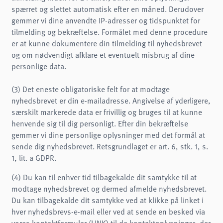
spærret og slettet automatisk efter en måned. Derudover
gemmer vi dine anvendte IP-adresser og tidspunktet for
tilmelding og bekræftelse. Formålet med denne procedure
er at kunne dokumentere din tilmelding til nyhedsbrevet
og om nødvendigt afklare et eventuelt misbrug af dine
personlige data.
(3) Det eneste obligatoriske felt for at modtage
nyhedsbrevet er din e-mailadresse. Angivelse af yderligere,
særskilt markerede data er frivillig og bruges til at kunne
henvende sig til dig personligt. Efter din bekræftelse
gemmer vi dine personlige oplysninger med det formål at
sende dig nyhedsbrevet. Retsgrundlaget er art. 6, stk. 1, s.
1, lit. a GDPR.
(4) Du kan til enhver tid tilbagekalde dit samtykke til at
modtage nyhedsbrevet og dermed afmelde nyhedsbrevet.
Du kan tilbagekalde dit samtykke ved at klikke på linket i
hver nyhedsbrevs-e-mail eller ved at sende en besked via
vores kontaktformular (LINK) til de kontaktoplysninger, der