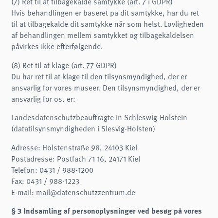
(7) Ret til at tilbagekalde samtykke (art. 7 i GDPR)
Hvis behandlingen er baseret på dit samtykke, har du ret
til at tilbagekalde dit samtykke når som helst. Lovligheden
af behandlingen mellem samtykket og tilbagekaldelsen
påvirkes ikke efterfølgende.
(8) Ret til at klage (art. 77 GDPR)
Du har ret til at klage til den tilsynsmyndighed, der er
ansvarlig for vores museer. Den tilsynsmyndighed, der er
ansvarlig for os, er:
Landesdatenschutzbeauftragte in Schleswig-Holstein
(datatilsynsmyndigheden i Slesvig-Holsten)
Adresse: Holstenstraße 98, 24103 Kiel
Postadresse: Postfach 71 16, 24171 Kiel
Telefon: 0431 / 988-1200
Fax: 0431 / 988-1223
E-mail: mail@datenschutzzentrum.de
§ 3 Indsamling af personoplysninger ved besøg på vores