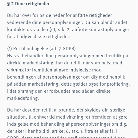
§ 2 Dine rettigheder
Du har over for os de nedenfor anførte rettigheder
vedrørende dine personoplysninger. Du kan blandt andet
kontakte os via de i § 1, stk. 2, anførte kontaktoplysninger
for at udøve disse rettigheder.
(1) Ret til indsigelse (art. 7 GDPR)
Hvis vi behandler dine personoplysninger med henblik på
direkte markedsføring, har du ret til når som helst med
virkning for fremtiden at gøre indsigelse mod
behandlingen af personoplysninger om dig med henblik
på sådan markedsføring; dette gælder også for profilering,
i det omfang den er forbundet med sådan direkte
markedsføring.
Du har desuden ret til af grunde, der skyldes din særlige
situation, til enhver tid med virkning for fremtiden at gøre
indsigelse mod behandling af personoplysninger om dig,
der sker i henhold til artikel 6, stk. 1, litra e) eller f), i
GDPR; dette gælder også for profilering baseret på disse