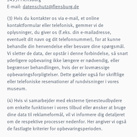
E-mail:
datenschutz@flensburg.de
(3) Hvis du kontakter os via e-mail, et online
kontaktformular eller telefonisk, gemmer vi de
oplysninger, du giver os (f.eks. din e-mailadresse,
eventuelt dit navn og dit telefonnummer), for at kunne
behandle din henvendelse eller besvare dine spørgsmål.
Vi sletter de data, der opstår i denne forbindelse, så snart
yderligere opbevaring ikke længere er nødvendig, eller
begrænser behandlingen, hvis der er lovmæssige
opbevaringsforpligtelser. Dette gælder også for skriftlige
eller telefoniske reservationer af rundvisninger i vores
museum.
(4) Hvis vi samarbejder med eksterne tjenesteudbydere
om enkelte funktioner i vores tilbud eller ønsker at bruge
dine data til reklameformål, vil vi informere dig detaljeret
om de respektive processer nedenfor. Her angiver vi også
de fastlagte kriterier for opbevaringsperioden.