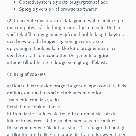
Operativsystem og dets brugergrænseflade
Sprog og version af browsersoftwaren
(2) Ud over de ovennævnte data gemmes der cookies på
din computer, når du bruger vores hjemmeside. Dette er
små tekstfiler, der gemmes på din harddisk og tilknyttes
den browser, du bruger, og som giver os visse
oplysninger. Cookies kan ikke køre programmer eller
overføre vira til din computer. De tjener til at gøre
internettilbuddet mere brugervenligt og effektivt.
(3) Brug af cookies
a) Denne hjemmeside bruger følgende typer cookies, hvis
omfang og funktionsmåde forklares nedenfor:
Transiente cookies (se b)
Persistente cookies (se c)
b) Transiente cookies slettes ofte automatisk, når du
lukker browseren. Dette gælder især session-cookies.
Disse gemmer en såkaldt session-ID, som gør det muligt
at tilordne forskellige forespørgsler fra din browser til den