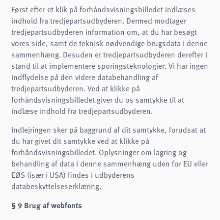
Først efter et klik på forhåndsvisningsbilledet indlæses
indhold fra tredjepartsudbyderen. Dermed modtager
tredjepartsudbyderen information om, at du har besøgt
vores side, samt de teknisk nødvendige brugsdata i denne
sammenhæng. Desuden er tredjepartsudbyderen derefter i
stand til at implementere sporingsteknologier. Vi har ingen
indflydelse på den videre databehandling af
tredjepartsudbyderen. Ved at klikke på
forhåndsvisningsbilledet giver du os samtykke til at
indlæse indhold fra tredjepartsudbyderen.
Indlejringen sker på baggrund af dit samtykke, forudsat at
du har givet dit samtykke ved at klikke på
forhåndsvisningsbilledet. Oplysninger om lagring og
behandling af data i denne sammenhæng uden for EU eller
EØS (især i USA) findes i udbyderens
databeskyttelseserklæring.
§ 9 Brug af webfonts