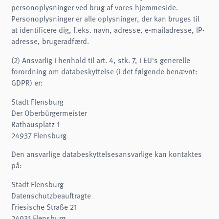
personoplysninger ved brug af vores hjemmeside.
Personoplysninger er alle oplysninger, der kan bruges til
at identificere dig, f.eks. navn, adresse, e-mailadresse, IP-
adresse, brugeradfærd.
(2) Ansvarlig i henhold til art. 4, stk. 7, i EU's generelle
forordning om databeskyttelse (i det følgende benævnt:
GDPR) er:
Stadt Flensburg
Der Oberbürgermeister
Rathausplatz 1
24937 Flensburg
Den ansvarlige databeskyttelsesansvarlige kan kontaktes
på:
Stadt Flensburg
Datenschutzbeauftragte
Friesische Straße 21
24931 Flensburg