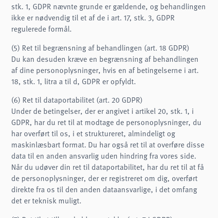
stk. 1, GDPR nævnte grunde er gældende, og behandlingen
ikke er nødvendig til et af de i art. 17, stk. 3, GDPR
regulerede formål.
(5) Ret til begrænsning af behandlingen (art. 18 GDPR)
Du kan desuden kræve en begrænsning af behandlingen
af dine personoplysninger, hvis en af betingelserne i art.
18, stk. 1, litra a til d, GDPR er opfyldt.
(6) Ret til dataportabilitet (art. 20 GDPR)
Under de betingelser, der er angivet i artikel 20, stk. 1, i
GDPR, har du ret til at modtage de personoplysninger, du
har overført til os, i et struktureret, almindeligt og
maskinlæsbart format. Du har også ret til at overføre disse
data til en anden ansvarlig uden hindring fra vores side.
Når du udøver din ret til dataportabilitet, har du ret til at få
de personoplysninger, der er registreret om dig, overført
direkte fra os til den anden dataansvarlige, i det omfang
det er teknisk muligt.