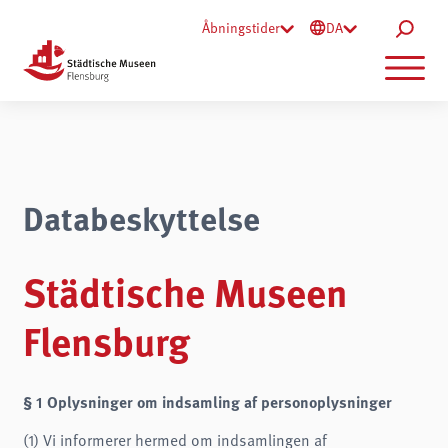
Åbningstider
DA
Databeskyttelse
Städtische Museen
Flensburg
§ 1 Oplysninger om indsamling af personoplysninger
(1) Vi informerer hermed om indsamlingen af