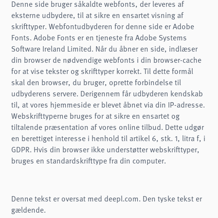
Denne side bruger såkaldte webfonts, der leveres af
eksterne udbydere, til at sikre en ensartet visning af
skrifttyper. Webfontudbyderen for denne side er Adobe
Fonts. Adobe Fonts er en tjeneste fra Adobe Systems
Software Ireland Limited. Når du åbner en side, indlæser
din browser de nødvendige webfonts i din browser-cache
for at vise tekster og skrifttyper korrekt. Til dette formål
skal den browser, du bruger, oprette forbindelse til
udbyderens servere. Derigennem får udbyderen kendskab
til, at vores hjemmeside er blevet åbnet via din IP-adresse.
Webskrifttyperne bruges for at sikre en ensartet og
tiltalende præsentation af vores online tilbud. Dette udgør
en berettiget interesse i henhold til artikel 6, stk. 1, litra f, i
GDPR. Hvis din browser ikke understøtter webskrifttyper,
bruges en standardskrifttype fra din computer.
Denne tekst er oversat med deepl.com. Den tyske tekst er
gældende.