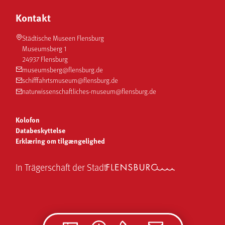
Kontakt
Städtische Museen Flensburg
Museumsberg 1
24937 Flensburg
museumsberg@flensburg.de
schifffahrtsmuseum@flensburg.de
naturwissenschaftliches-museum@flensburg.de
Kolofon
Databeskyttelse
Erklæring om tilgængelighed
In Trägerschaft der Stadt