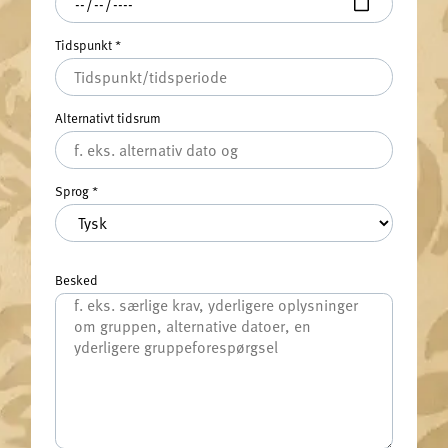
Tidspunkt
*
Alternativt tidsrum
Sprog
*
Besked