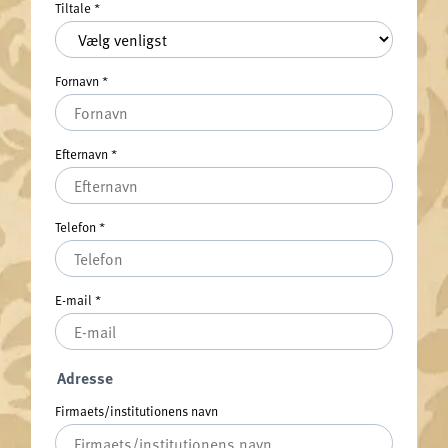
Tiltale
*
Fornavn
*
Efternavn
*
Telefon
*
E-mail
*
Adresse
Firmaets/institutionens navn