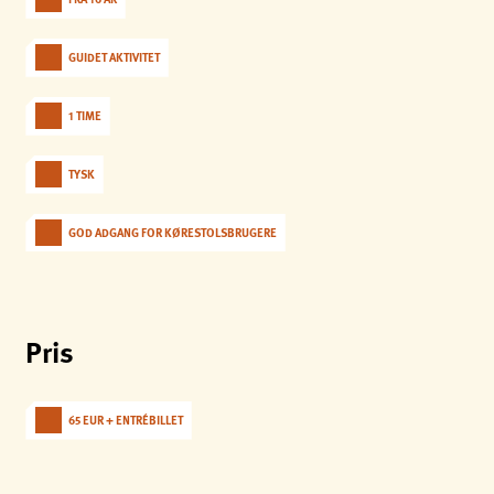
analytics
Provider:
GUIDET AKTIVITET
Matomo
1 TIME
TYSK
GOD ADGANG FOR KØRESTOLSBRUGERE
Pris
65 EUR + ENTRÉBILLET