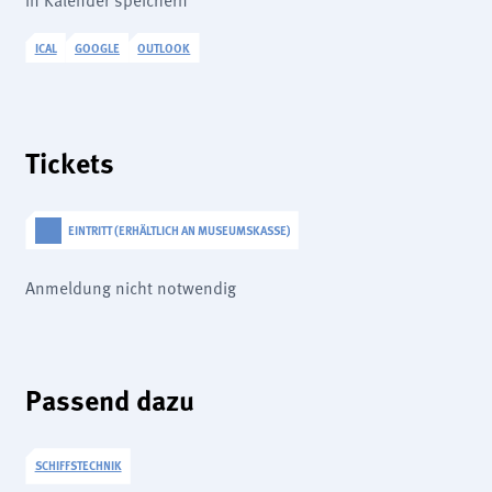
ICAL
GOOGLE
OUTLOOK
Tickets
EINTRITT (ERHÄLTLICH AN MUSEUMSKASSE)
Anmeldung nicht notwendig
Passend dazu
SCHIFFSTECHNIK