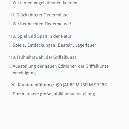
Wir lernen Vogelstimmen kennen!
analytics
117.
Glücksburger Fledermäuse
Anbieter:
Matomo
Wir beobachten Fledermäuse!
118.
Spiel und Spaß in der Natur
Spiele, Entdeckungen, Basteln, Lagerfeuer
119.
Frühjahrswahl der Griffelkunst
Ausstellung der neuen Editionen der Griffelkunst-
Vereinigung
120.
Kuratorenführung: 150 JAHRE MUSEUMSBERG
Durch unsere große Jubiläumsausstellung