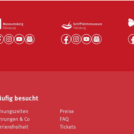
äufig besucht
fnungszeiten
Preise
hrungen & Co
FAQ
rrierefreiheit
Tickets