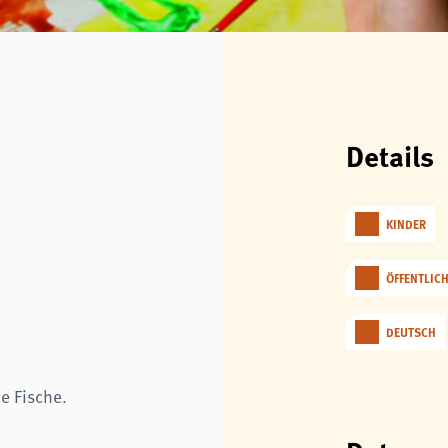
Details
KINDER
ÖFFENTLIC
DEUTSCH
e Fische.