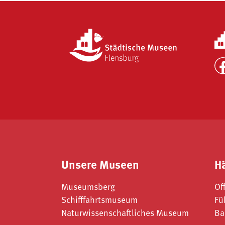
Unsere Museen
H
Museumsberg
Öf
Schifffahrtsmuseum
Fü
Naturwissenschaftliches Museum
Ba