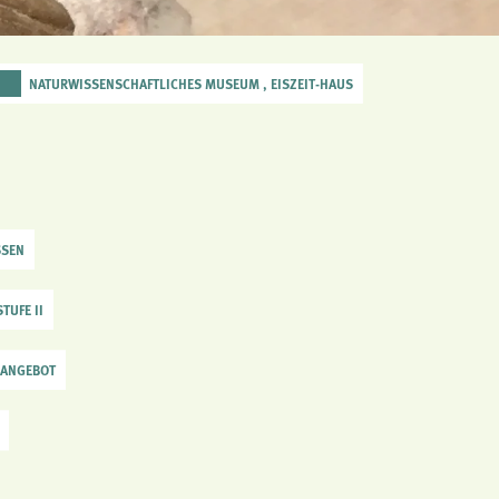
NATURWISSENSCHAFTLICHES MUSEUM , EISZEIT-HAUS
SSEN
TUFE II
 ANGEBOT