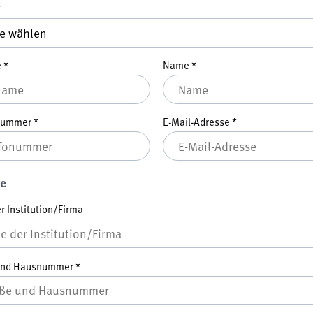
*
e
*
Name
*
nnummer
*
E-Mail-Adresse
*
e
 Institution/Firma
und Hausnummer
*