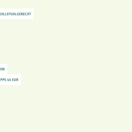
 ROLLSTUHLGERECHT
SON
UPPE 60 EUR