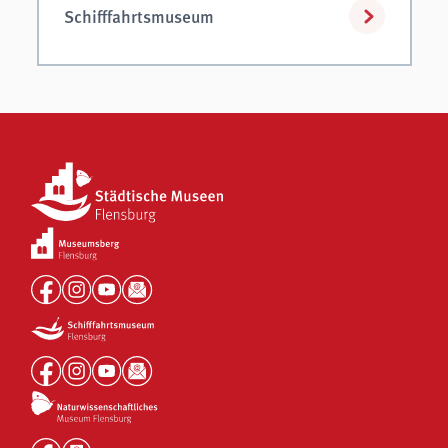
Schifffahrtsmuseum