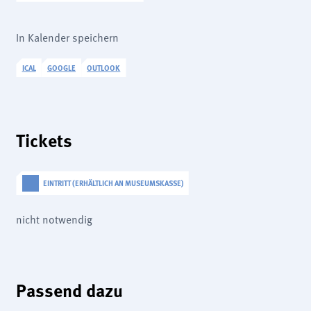
In Kalender speichern
ICAL
GOOGLE
OUTLOOK
Tickets
EINTRITT (ERHÄLTLICH AN MUSEUMSKASSE)
nicht notwendig
Passend dazu