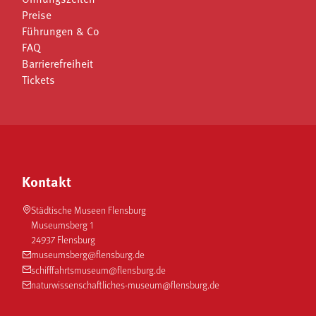
Preise
Führungen & Co
FAQ
Barrierefreiheit
Tickets
Kontakt
Städtische Museen Flensburg
Museumsberg 1
24937 Flensburg
museumsberg@flensburg.de
schifffahrtsmuseum@flensburg.de
naturwissenschaftliches-museum@flensburg.de