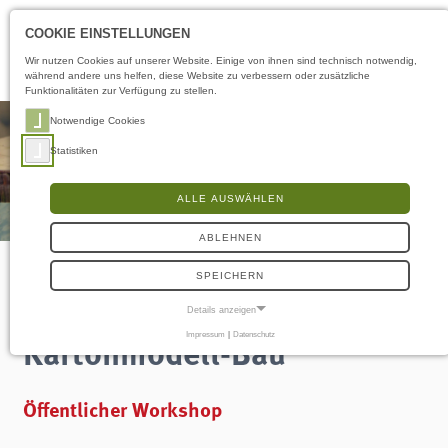
Öffnungszeiten
LS
COOKIE EINSTELLUNGEN
Wir nutzen Cookies auf unserer Website. Einige von ihnen sind technisch notwendig,
während andere uns helfen, diese Website zu verbessern oder zusätzliche
Funktionalitäten zur Verfügung zu stellen.
Notwendige Cookies
Statistiken
ALLE AUSWÄHLEN
ABLEHNEN
SPEICHERN
Basteltreffen:
Details anzeigen
Kartonmodell-Bau
Impressum
|
Datenschutz
NOTWENDIGE COOKIES
Notwendige Cookies ermöglichen grundlegende Funktionen und sind für die
einwandfreie Funktion der Website erforderlich.
Öffentlicher Workshop
Frontend User