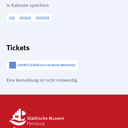
In Kalender speichern
ICAL
GOOGLE
OUTLOOK
Tickets
EINTRITT (ERHÄLTLICH AN MUSEUMSKASSE)
Eine Anmeldung ist nicht notwendig.