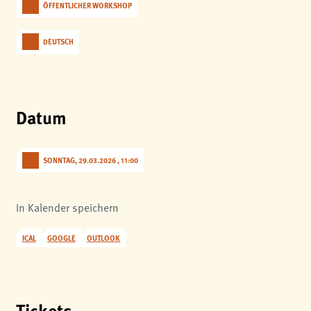
ÖFFENTLICHER WORKSHOP
analytics
Anbieter:
DEUTSCH
Matomo
Datum
SONNTAG, 29.03.2026 , 11:00
In Kalender speichern
ICAL
GOOGLE
OUTLOOK
Tickets