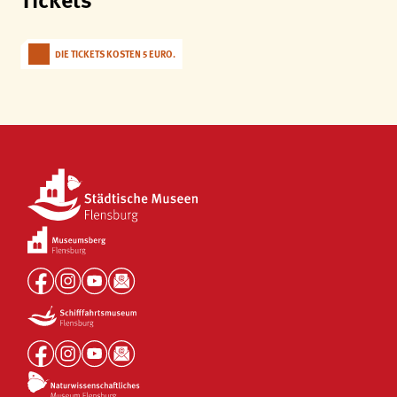
DIE TICKETS KOSTEN 5 EURO.