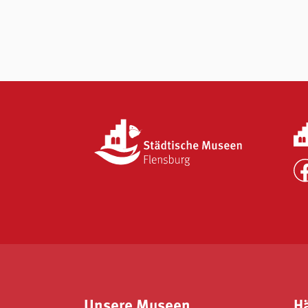
Unsere Museen
H