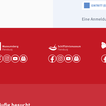
EINTRITT 
Eine Anmeldu
äufig besucht