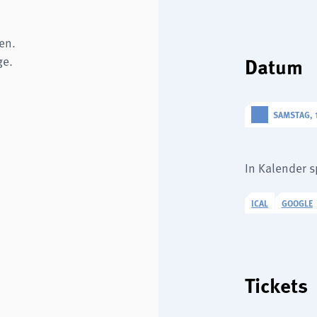
en.
Datum
ge.
SAMSTAG, 1
In Kalender 
ICAL
GOOGLE
Tickets