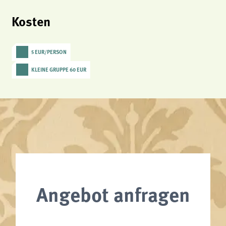
Kosten
5 EUR/PERSON
KLEINE GRUPPE 60 EUR
Angebot anfragen