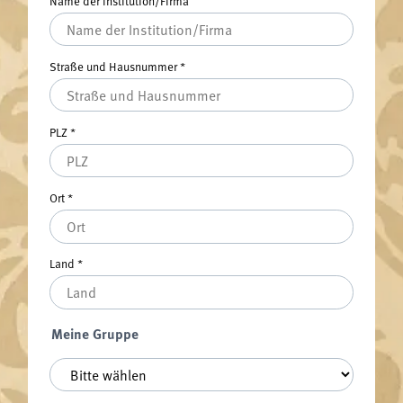
Name der Institution/Firma
Straße und Hausnummer
*
PLZ
*
Ort
*
Land
*
Meine Gruppe
Meine Gruppe
*