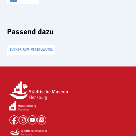
Passend dazu
ZUCKER. RUM. VERSKLAVUNG.